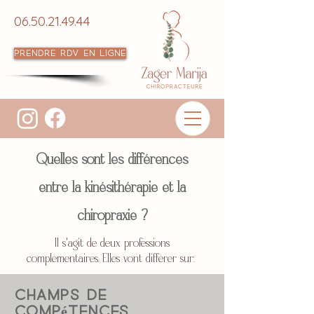
06.50.21.49.44
Prendre RDV en ligne
Quelles sont les différences
entre la kinésithérapie et la
chiropraxie ?
Il s'agit de deux professions
complémentaires. Elles vont différer sur:
Champs de
compétences