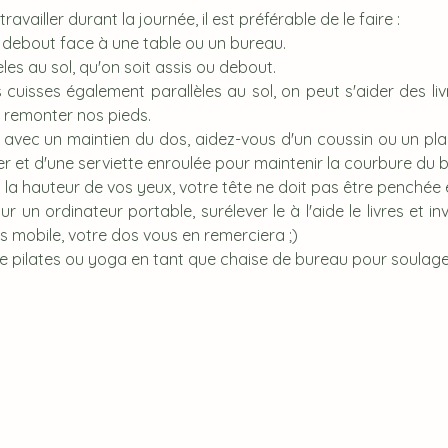
ravailler durant la journée, il est préférable de le faire : 
 debout face à une table ou un bureau.
les au sol, qu'on soit assis ou debout.
es cuisses également parallèles au sol, on peut s'aider des liv
 remonter nos pieds.
e avec un maintien du dos, aidez-vous d'un coussin ou un pla
r et d'une serviette enroulée pour maintenir la courbure du 
à la hauteur de vos yeux, votre tête ne doit pas être penchée 
sur un ordinateur portable, surélever le à l'aide le livres et i
is mobile, votre dos vous en remerciera ;)
 de pilates ou yoga en tant que chaise de bureau pour soulage