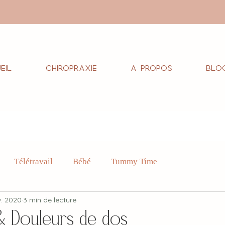
eil
Chiropraxie
A propos
Blo
Télétravail
Bébé
Tummy Time
v. 2020
3 min de lecture
 & Douleurs de dos