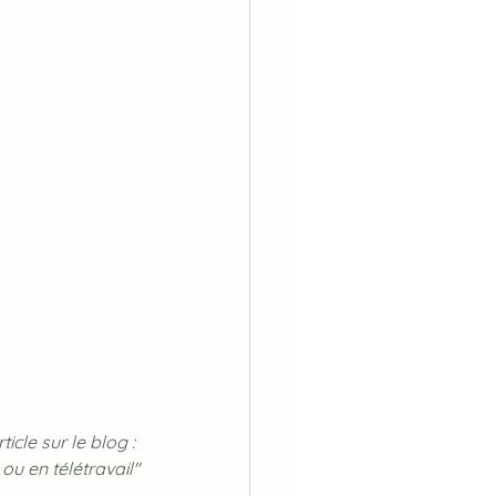
cle sur le blog : 
u en télétravail"