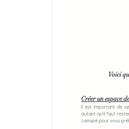
Voici q
Créer un espace d
Il est important de s
autant qu'il faut rest
canapé pour vous préla