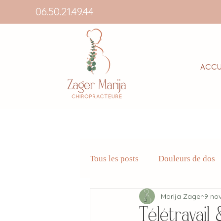
06.50.21.49.44
Accu
Tous les posts
Douleurs de dos
Marija Zager
9 no
Télétravail