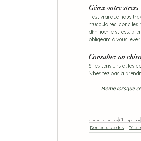
Gérez votre stress
Il est vrai que nous t
musculaires, donc les 
diminuer le stress, pr
obligeant à vous lever 
Consultez un chir
Si les tensions et les 
N'hésitez pas à prendr
Même lorsque cet
douleurs de dos
Chiropraxie
Douleurs de dos
Télétr