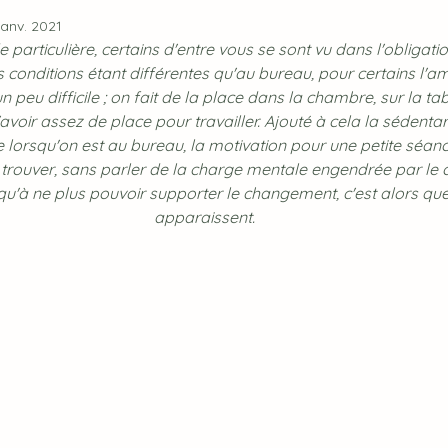
janv. 2021
 particulière, certains d'entre vous se sont vu dans l'obligation
s conditions étant différentes qu'au bureau, pour certains l
un peu difficile ; on fait de la place dans la chambre, sur la t
avoir assez de place pour travailler. Ajouté à cela la sédentari
orsqu'on est au bureau, la motivation pour une petite séance
à trouver, sans parler de la charge mentale engendrée par le 
qu'à ne plus pouvoir supporter le changement, c'est alors que
apparaissent.