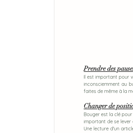
Prendre des pauses
Il est important pour
inconsciemment au bur
faites de même à la m
Changer de positi
Bouger est la clé pour
important de se lever 
Une lecture d'un artic