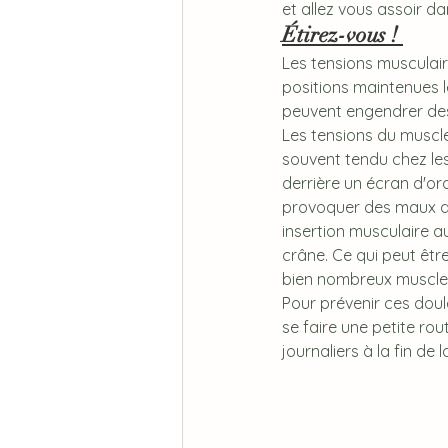
et allez vous assoir da
Étirez-vous ! 
Les tensions musculai
positions maintenues l
peuvent engendrer des
Les tensions du muscl
souvent tendu chez les
derrière un écran d'or
provoquer des maux de
insertion musculaire a
crâne. Ce qui peut êtr
bien nombreux muscle
Pour prévenir ces douleu
se faire une petite rou
journaliers à la fin de 