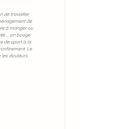
 de travailler 
'aménagement de 
able à manger ou 
té ... on bouge 
 de sport à la 
confinement. Le 
 les douleurs 