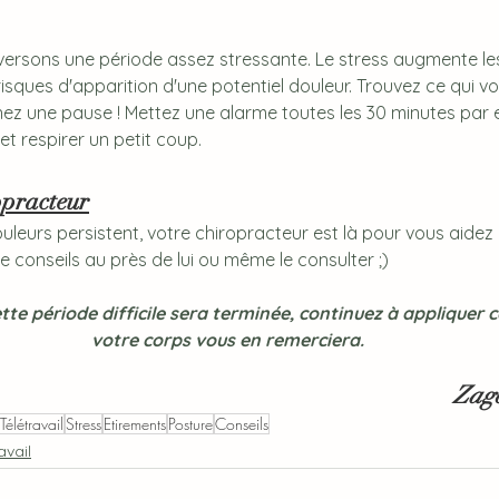
raversons une période assez stressante. Le stress augmente le
risques d'apparition d'une potentiel douleur. Trouvez ce qui 
enez une pause ! Mettez une alarme toutes les 30 minutes par 
et respirer un petit coup.
opracteur
douleurs persistent, votre chiropracteur est là pour vous aidez 
e conseils au près de lui ou même le consulter ;)
te période difficile sera terminée, continuez à appliquer ce
votre corps vous en remerciera.
Zag
Télétravail
Stress
Etirements
Posture
Conseils
avail