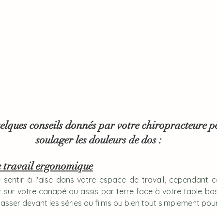
uelques conseils donnés par votre chiropracteure p
soulager les douleurs de dos :
e travail ergonomique
e sentir à l'aise dans votre espace de travail, cependant c
er sur votre canapé ou assis par terre face à votre table ba
sser devant les séries ou films ou bien tout simplement pou