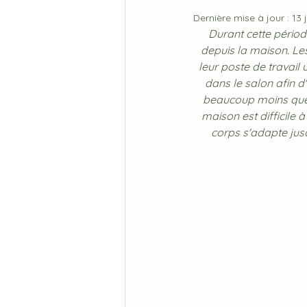
Dernière mise à jour :
13 
Durant cette période
depuis la maison. Le
leur poste de travail 
dans le salon afin d'
beaucoup moins que l
maison est difficile 
corps s'adapte jus