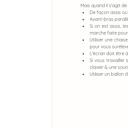
Mais quand il s'agit de t
De façon assis ou
Avant-bras parallè
Si on est assis, l
marche faite pour
Utiliser une chais
pour vous suréleve
L'écran doit être 
Si vous travailler 
clavier & une sour
Utiliser un ballon