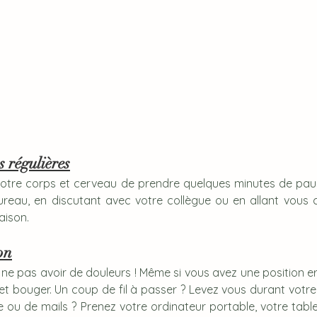
 régulières
 votre corps et cerveau de prendre quelques minutes de pause
eau, en discutant avec votre collègue ou en allant vous c
aison.
on
 ne pas avoir de douleurs ! Même si vous avez une position er
et bouger. Un coup de fil à passer ? Levez vous durant votre
le ou de mails ? Prenez votre ordinateur portable, votre tabl