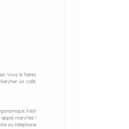
. Vous le faites 
hercher un café, 
gonomique, il est 
 appel, marchez ! 
ette ou téléphone 