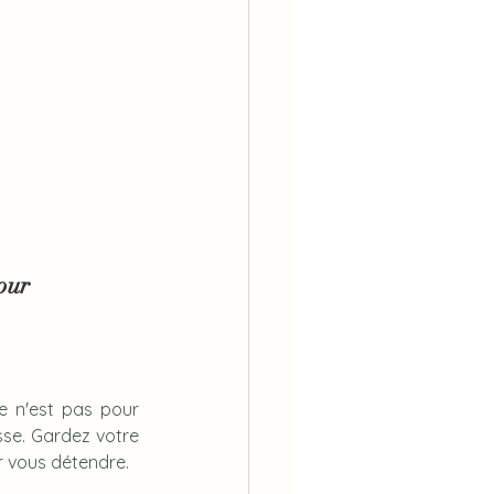
our 
e n'est pas pour 
sse. Gardez votre 
r vous détendre. 