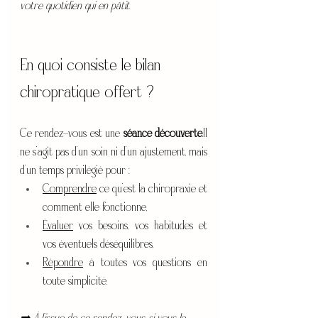
votre quotidien qui en pâtit.
En quoi consiste le bilan 
chiropratique offert ?
Ce rendez-vous est une 
séance 
découverte
.Il
ne s’agit pas d’un soin ni d’un ajustement, mais 
d’un temps privilégié pour :
Comprendre
 ce qu’est la chiropraxie et 
comment elle fonctionne,
Évaluer
 vos besoins, vos habitudes et 
vos éventuels déséquilibres,
Répondre
 à toutes vos questions en 
toute simplicité.