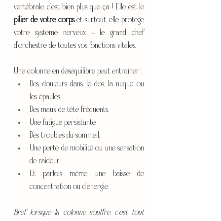
vertébrale, c’est bien plus que ça ! Elle est le 
pilier de votre corps
 et surtout, elle protège 
votre système nerveux – le grand chef 
d’orchestre de toutes vos fonctions vitales.
Une colonne en déséquilibre peut entraîner :
Des douleurs dans le dos, la nuque ou 
les épaules,
Des maux de tête fréquents,
Une fatigue persistante,
Des troubles du sommeil,
Une perte de mobilité ou une sensation 
de raideur,
Et parfois même une baisse de 
concentration ou d’énergie.
Bref, lorsque la colonne souffre, c’est tout 