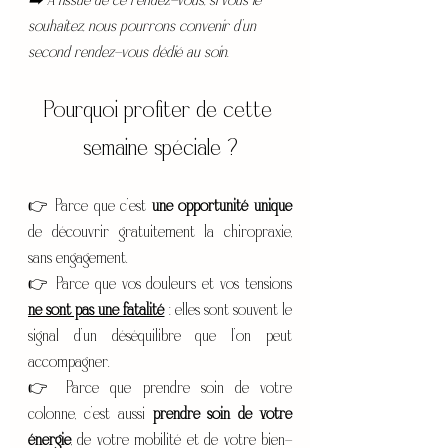
➡️ À l’issue de ce rendez-vous, si vous le 
souhaitez, nous pourrons convenir d’un 
second rendez-vous dédié au soin.
Pourquoi profiter de cette 
semaine spéciale ?
👉 Parce que c’est 
une opportunité unique
de découvrir gratuitement la chiropraxie, 
sans engagement.
👉 Parce que vos douleurs et vos tensions 
ne sont pas une fatalité
 : elles sont souvent le 
signal d’un déséquilibre que l’on peut 
accompagner.
👉 Parce que prendre soin de votre 
colonne, c’est aussi 
prendre soin de votre 
énergie
, de votre mobilité et de votre bien-