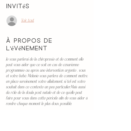
Invités
Voir tout
À propos de
l'événement
Je vous parlerai de la chiropraxie et de comment elle
peut vous aider que ce soit en cas de césarienne
programmée ou après une intervention urgente , vous
et votre bébé. Mélanie vous parlera de comment mettre
en place sereinement votre allaitement, si tel est votre
souhait dans ce contexte un peu particulier.Mais aussi
du rôle de la doula post natale et de ce qu’elle peut
faire pour vous dans cette période afin de vous aider à
rendre chaque moment le plus doux possible.