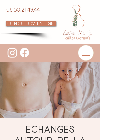
06.50.21.49.44
Prendre RDV en ligne
Echanges