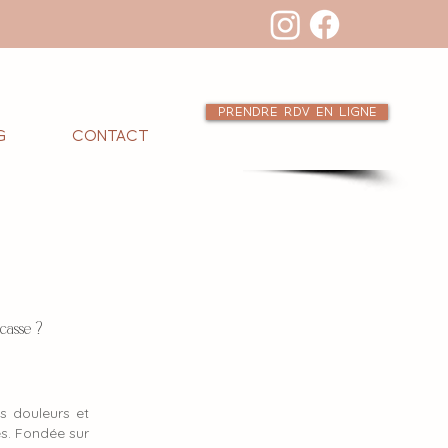
Prendre RDV en ligne
g
Contact
acasse ?
s douleurs et
és. Fondée sur