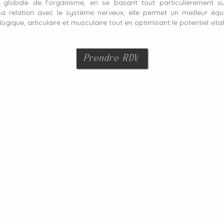
globale de l’organisme, en se basant tout particulièrement s
sa relation avec le système nerveux, elle permet un meilleur équi
gique, articulaire et musculaire tout en optimisant le potentiel vita
Prendre RDV