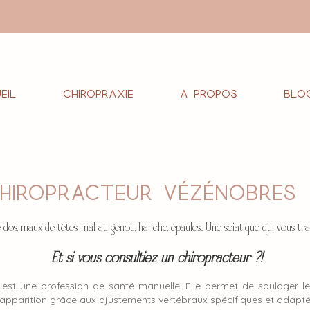
eil
Chiropraxie
A propos
Blo
hiropracteur VÉZÉNOBRES
 dos, maux de têtes, mal au genou, hanche, épaules... Une sciatique qui vous tr
Et si vous consultiez un chiropracteur ?!
 est une profession de santé manuelle. Elle permet de soulager le
réapparition grâce aux ajustements vertébraux spécifiques et adapt