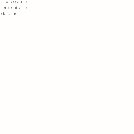
ur la colonne
libre entre le
l de chacun.