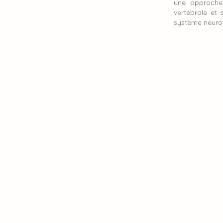
une approche 
vertébrale et 
système neurolo