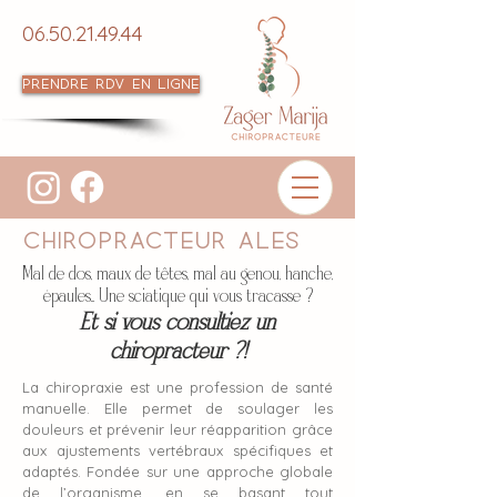
06.50.21.49.44
Prendre RDV en ligne
Chiropracteur Ales
Mal de dos, maux de têtes, mal au genou, hanche,
épaules... Une sciatique qui vous tracasse ?
Et si vous consultiez un
chiropracteur ?!
La chiropraxie est une profession de santé
manuelle. Elle permet de soulager les
douleurs et prévenir leur réapparition grâce
aux ajustements vertébraux spécifiques et
adaptés. Fondée sur une approche globale
de l’organisme, en se basant tout